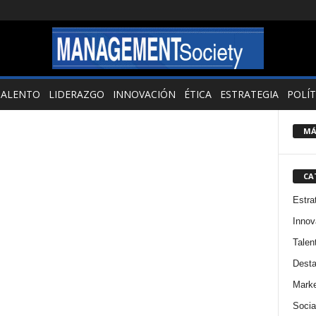
TALENTO
LIDERAZGO
INNOVACIÓN
ÉTICA
ESTRATEGIA
POLÍT
MÁ
CA
Estra
Innov
Talen
Dest
Marke
Socia