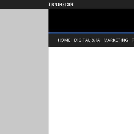
SIGN IN / JOIN
Management
Society
HOME
DIGITAL & IA
MARKETING