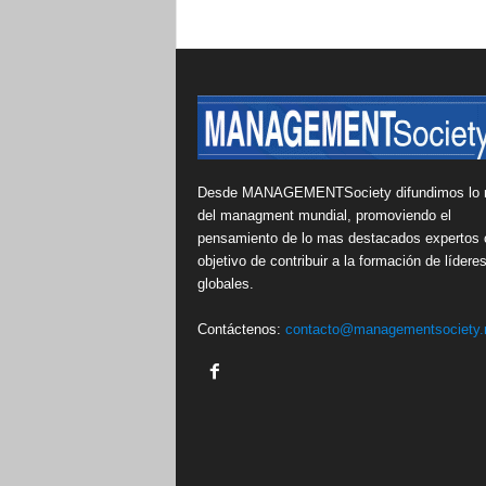
Desde MANAGEMENTSociety difundimos lo 
del managment mundial, promoviendo el
pensamiento de lo mas destacados expertos 
objetivo de contribuir a la formación de lídere
globales.
Contáctenos:
contacto@managementsociety.