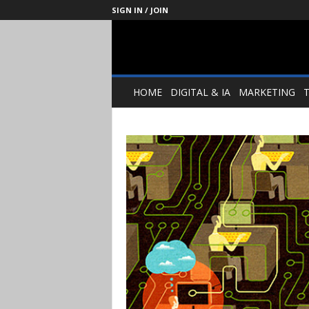
SIGN IN / JOIN
Management
Society
HOME
DIGITAL & IA
MARKETING