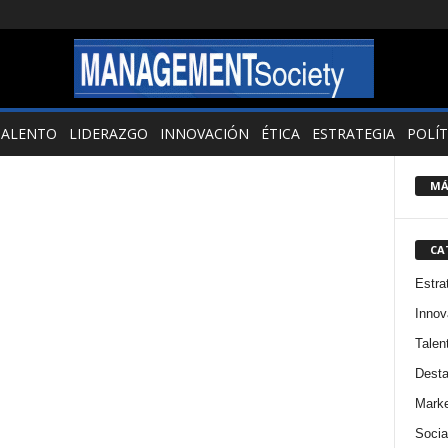
TALENTO
LIDERAZGO
INNOVACIÓN
ÉTICA
ESTRATEGIA
POLÍT
MÁ
CA
Estra
Innov
Talen
Dest
Marke
Socia