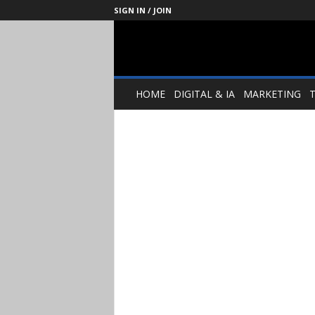
SIGN IN / JOIN
Management
Society
HOME
DIGITAL & IA
MARKETING