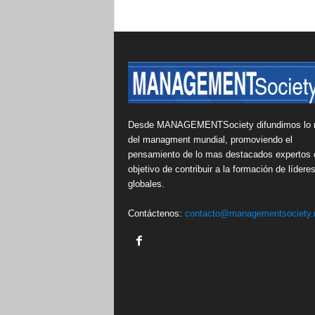
Desde MANAGEMENTSociety difundimos lo 
del managment mundial, promoviendo el
pensamiento de lo mas destacados expertos 
objetivo de contribuir a la formación de lídere
globales.
Contáctenos:
contacto@managementsociety.