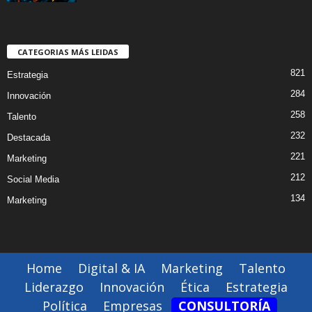
CATEGORIAS MÁS LEIDAS
821
Estrategia
284
Innovación
258
Talento
232
Destacada
221
Marketing
212
Social Media
134
Marketing
Home
Digital & IA
Marketing
Talento
Liderazgo
Innovación
Ética
Estrategia
Política
Empresas
CONSULTORÍA