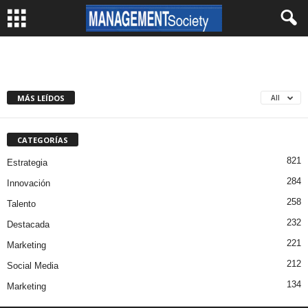
MÁS LEÍDOS
All
CATEGORÍAS
821
Estrategia
284
Innovación
258
Talento
232
Destacada
221
Marketing
212
Social Media
134
Marketing