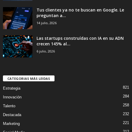
Tus clientes ya no te buscan en Google. Le
preguntan a...
14 julio, 2026
Las startups construídas con IA en su ADN
crecen 145% al...
6 julio, 2026
CATEGORIAS MÁS LEIDAS
821
Estrategia
284
Innovación
258
Talento
232
Destacada
221
Marketing
212