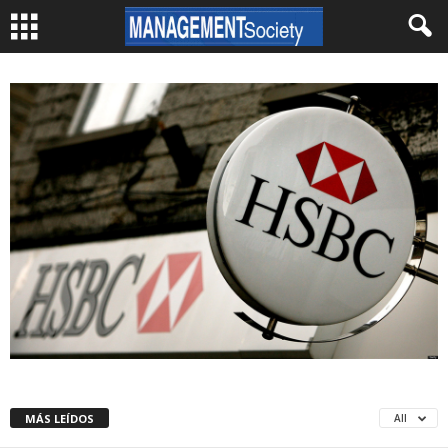
MÁS LEÍDOS
All