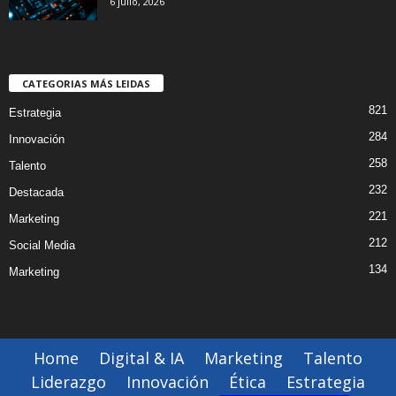
6 julio, 2026
CATEGORIAS MÁS LEIDAS
821
Estrategia
284
Innovación
258
Talento
232
Destacada
221
Marketing
212
Social Media
134
Marketing
Home
Digital & IA
Marketing
Talento
Liderazgo
Innovación
Ética
Estrategia