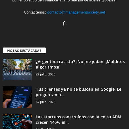
con el objetivo de contribuir a la formación de líderes globales.
Contáctenos:
contacto@managementsociety.net
NOTAS DESTACADAS
¿Argentina racista? ¡No me jodan! ¡Malditos
algoritmos!
22 julio, 2026
Tus clientes ya no te buscan en Google. Le
preguntan a...
14 julio, 2026
Las startups construídas con IA en su ADN
crecen 145% al...