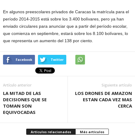
En algunos preescolares privados de Caracas la matrícula para el
período 2014-2015 está sobre los 3.400 bolívares, pero ya han
enviado circulares para anunciar que a partir del período escolar,
que comienza en septiembre, estará sobre los 8.100 bolívares, lo
que representa un aumento del 138 por ciento.
Facebook
Twitter
Artículo anterior
Siguiente artículo
LA MITAD DE LAS
LOS DRONES DE AMAZON
DECISIONES QUE SE
ESTAN CADA VEZ MAS
TOMAN SON
CERCA
EQUIVOCADAS
Artículos relacionados
Más artículos