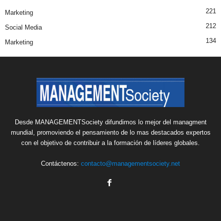
221
Marketing
212
Social Media
134
Marketing
Desde MANAGEMENTSociety difundimos lo mejor del managment
mundial, promoviendo el pensamiento de lo mas destacados expertos
con el objetivo de contribuir a la formación de líderes globales.
Contáctenos:
contacto@managementsociety.net