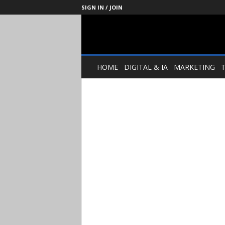
SIGN IN / JOIN
Management
Society
HOME
DIGITAL & IA
MARKETING