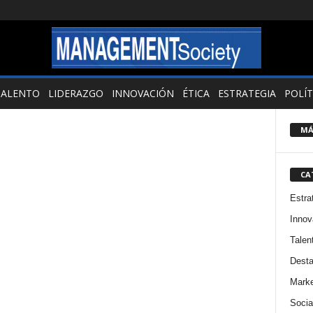
TALENTO
LIDERAZGO
INNOVACIÓN
ÉTICA
ESTRATEGIA
POLÍT
MÁ
CA
Estra
Innov
Talen
Dest
Marke
Socia