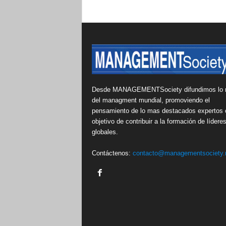
Desde MANAGEMENTSociety difundimos lo 
del managment mundial, promoviendo el
pensamiento de lo mas destacados expertos 
objetivo de contribuir a la formación de lídere
globales.
Contáctenos:
contacto@managementsociety.