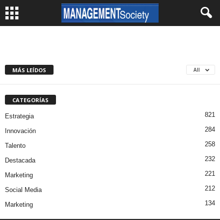
MÁS LEÍDOS
All
CATEGORÍAS
821
Estrategia
284
Innovación
258
Talento
232
Destacada
221
Marketing
212
Social Media
134
Marketing