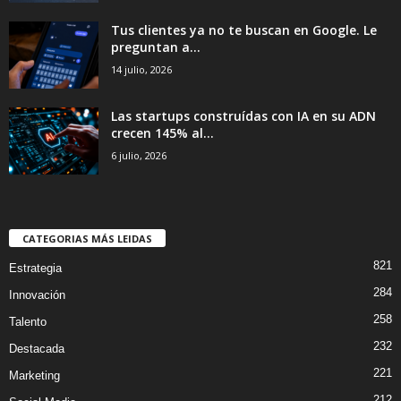
Tus clientes ya no te buscan en Google. Le
preguntan a...
14 julio, 2026
Las startups construídas con IA en su ADN
crecen 145% al...
6 julio, 2026
CATEGORIAS MÁS LEIDAS
821
Estrategia
284
Innovación
258
Talento
232
Destacada
221
Marketing
212