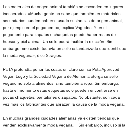
Los materiales de origen animal también se esconden en lugares
inesperados: «Mucha gente no sabe que también en materiales
secundarios pueden haberse usado sustancias de origen animal,
por ejemplo en el pegamento», explica Vagedes. Y en el
pegamento para zapatos o chaquetas puede haber restos de
huesos y piel animal. Un sello podrá facilitar la elección. Sin
embargo, «no existe todavía un sello estandarizado que identifique
la moda vegana», dice Stragies.
PETA pretendía poner las cosas en claro con su Peta Approved
Vegan Logo y la Sociedad Vegana de Alemania otorga su sello
vegano no solo a alimentos, sino también a ropa. Sin embargo,
hasta el momento estas etiquetas solo pueden encontrarse en
pocas chaquetas, pantalones o zapatos. No obstante, son cada
vez más los fabricantes que abrazan la causa de la moda vegana.
En muchas grandes ciudades alemanas ya existen tiendas que
venden exclusivamente moda vegana. Sin embargo, incluso si la