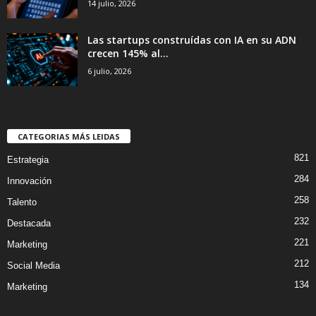
14 julio, 2026
Las startups construídas con IA en su ADN
crecen 145% al...
6 julio, 2026
CATEGORIAS MÁS LEIDAS
821
Estrategia
284
Innovación
258
Talento
232
Destacada
221
Marketing
212
Social Media
134
Marketing