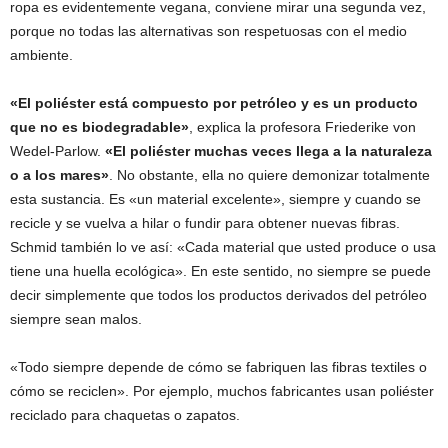
ropa es evidentemente vegana, conviene mirar una segunda vez,
porque no todas las alternativas son respetuosas con el medio
ambiente.
«El poliéster está compuesto por petróleo y es un producto
que no es biodegradable»
, explica la profesora Friederike von
Wedel-Parlow.
«El poliéster muchas veces llega a la naturaleza
o a los mares»
. No obstante, ella no quiere demonizar totalmente
esta sustancia. Es «un material excelente», siempre y cuando se
recicle y se vuelva a hilar o fundir para obtener nuevas fibras.
Schmid también lo ve así: «Cada material que usted produce o usa
tiene una huella ecológica». En este sentido, no siempre se puede
decir simplemente que todos los productos derivados del petróleo
siempre sean malos.
«Todo siempre depende de cómo se fabriquen las fibras textiles o
cómo se reciclen». Por ejemplo, muchos fabricantes usan poliéster
reciclado para chaquetas o zapatos.