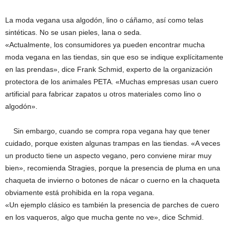
La moda vegana usa algodón, lino o cáñamo, así como telas
sintéticas. No se usan pieles, lana o seda.
«Actualmente, los consumidores ya pueden encontrar mucha
moda vegana en las tiendas, sin que eso se indique explícitamente
en las prendas», dice Frank Schmid, experto de la organización
protectora de los animales PETA. «Muchas empresas usan cuero
artificial para fabricar zapatos u otros materiales como lino o
algodón».
Sin embargo, cuando se compra ropa vegana hay que tener
cuidado, porque existen algunas trampas en las tiendas. «A veces
un producto tiene un aspecto vegano, pero conviene mirar muy
bien», recomienda Stragies, porque la presencia de pluma en una
chaqueta de invierno o botones de nácar o cuerno en la chaqueta
obviamente está prohibida en la ropa vegana.
«Un ejemplo clásico es también la presencia de parches de cuero
en los vaqueros, algo que mucha gente no ve», dice Schmid.