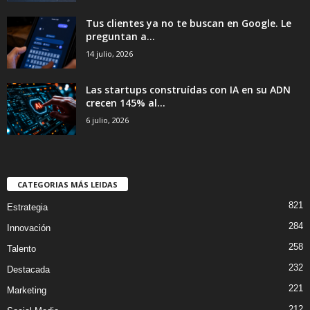
Tus clientes ya no te buscan en Google. Le
preguntan a...
14 julio, 2026
Las startups construídas con IA en su ADN
crecen 145% al...
6 julio, 2026
CATEGORIAS MÁS LEIDAS
821
Estrategia
284
Innovación
258
Talento
232
Destacada
221
Marketing
212