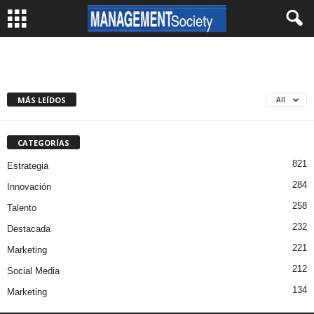
MÁS LEÍDOS
All
CATEGORÍAS
821
Estrategia
284
Innovación
258
Talento
232
Destacada
221
Marketing
212
Social Media
134
Marketing