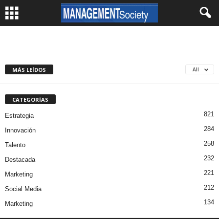
MÁS LEÍDOS
All
CATEGORÍAS
821
Estrategia
284
Innovación
258
Talento
232
Destacada
221
Marketing
212
Social Media
134
Marketing