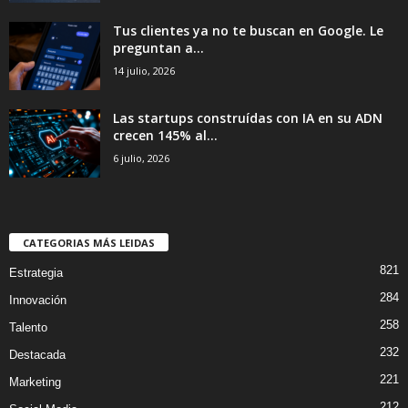
Tus clientes ya no te buscan en Google. Le
preguntan a...
14 julio, 2026
Las startups construídas con IA en su ADN
crecen 145% al...
6 julio, 2026
CATEGORIAS MÁS LEIDAS
821
Estrategia
284
Innovación
258
Talento
232
Destacada
221
Marketing
212