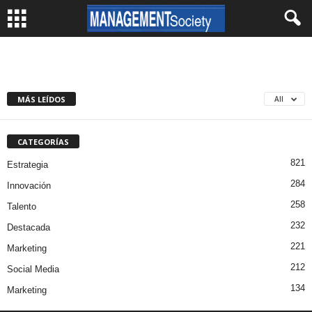
MÁS LEÍDOS
All
CATEGORÍAS
821
Estrategia
284
Innovación
258
Talento
232
Destacada
221
Marketing
212
Social Media
134
Marketing