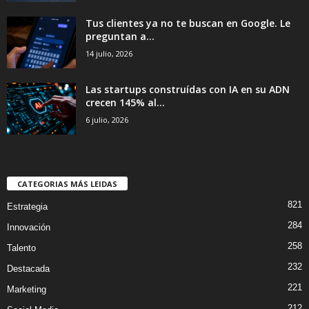
Tus clientes ya no te buscan en Google. Le
preguntan a...
14 julio, 2026
Las startups construídas con IA en su ADN
crecen 145% al...
6 julio, 2026
CATEGORIAS MÁS LEIDAS
821
Estrategia
284
Innovación
258
Talento
232
Destacada
221
Marketing
212