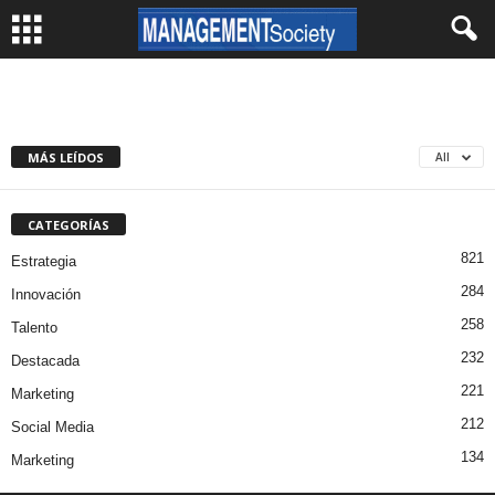
MÁS LEÍDOS
All
CATEGORÍAS
821
Estrategia
284
Innovación
258
Talento
232
Destacada
221
Marketing
212
Social Media
134
Marketing