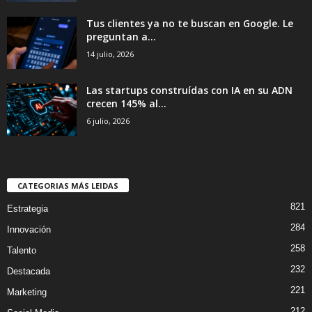
Tus clientes ya no te buscan en Google. Le
preguntan a...
14 julio, 2026
Las startups construídas con IA en su ADN
crecen 145% al...
6 julio, 2026
CATEGORIAS MÁS LEIDAS
821
Estrategia
284
Innovación
258
Talento
232
Destacada
221
Marketing
212