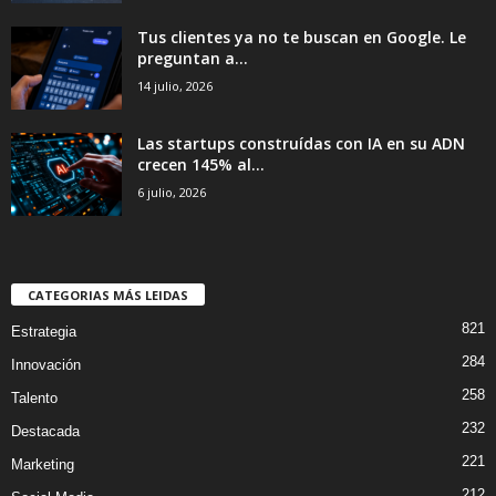
Tus clientes ya no te buscan en Google. Le
preguntan a...
14 julio, 2026
Las startups construídas con IA en su ADN
crecen 145% al...
6 julio, 2026
CATEGORIAS MÁS LEIDAS
821
Estrategia
284
Innovación
258
Talento
232
Destacada
221
Marketing
212