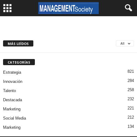
MÁS LEÍDOS
All
CATEGORÍAS
821
Estrategia
284
Innovación
258
Talento
232
Destacada
221
Marketing
212
Social Media
134
Marketing