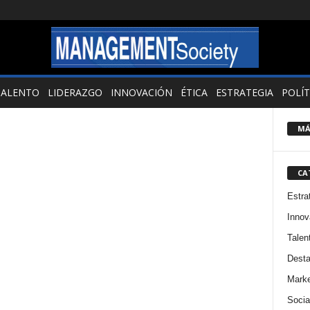
TALENTO
LIDERAZGO
INNOVACIÓN
ÉTICA
ESTRATEGIA
POLÍT
MÁ
CA
Estra
Innov
Talen
Dest
Marke
Socia