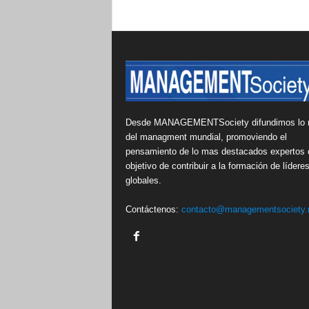
Desde MANAGEMENTSociety difundimos lo 
del managment mundial, promoviendo el
pensamiento de lo mas destacados expertos 
objetivo de contribuir a la formación de lídere
globales.
Contáctenos:
contacto@managementsociety.