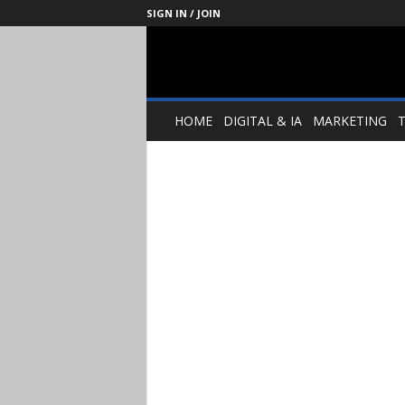
SIGN IN / JOIN
Management
Society
HOME
DIGITAL & IA
MARKETING