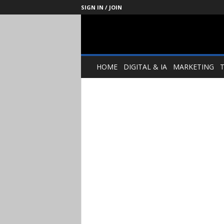
SIGN IN / JOIN
Management
Society
HOME
DIGITAL & IA
MARKETING