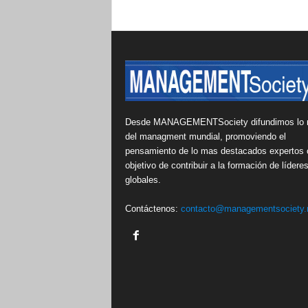
Desde MANAGEMENTSociety difundimos lo 
del managment mundial, promoviendo el
pensamiento de lo mas destacados expertos 
objetivo de contribuir a la formación de lídere
globales.
Contáctenos:
contacto@managementsociety.