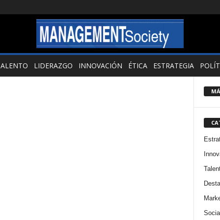
TALENTO
LIDERAZGO
INNOVACIÓN
ÉTICA
ESTRATEGIA
POLÍT
MÁ
CA
Estra
Innov
Talen
Dest
Marke
Socia