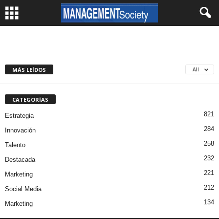
MÁS LEÍDOS
All
CATEGORÍAS
821
Estrategia
284
Innovación
258
Talento
232
Destacada
221
Marketing
212
Social Media
134
Marketing