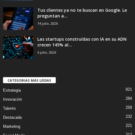
Tus clientes ya no te buscan en Google. Le
preguntan a...
14 julio, 2026
Las startups construídas con IA en su ADN
crecen 145% al...
6 julio, 2026
CATEGORIAS MÁS LEIDAS
821
Estrategia
284
Innovación
258
Talento
232
Destacada
221
Marketing
212