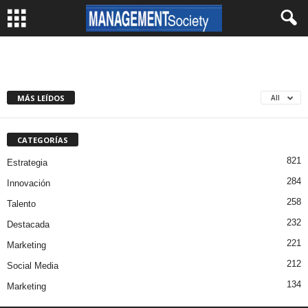
MÁS LEÍDOS
All
CATEGORÍAS
821
Estrategia
284
Innovación
258
Talento
232
Destacada
221
Marketing
212
Social Media
134
Marketing