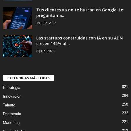
Tus clientes ya no te buscan en Google. Le
preguntan a...
14 julio, 2026
Las startups construídas con IA en su ADN
crecen 145% al...
6 julio, 2026
CATEGORIAS MÁS LEIDAS
821
Estrategia
284
Innovación
258
Talento
232
Destacada
221
Marketing
212