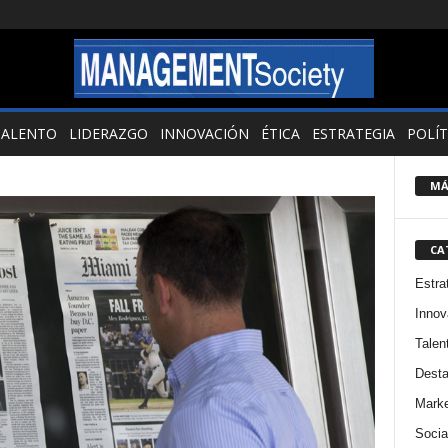
TALENTO
LIDERAZGO
INNOVACIÓN
ÉTICA
ESTRATEGIA
POLÍT
MÁ
CA
Estra
Innov
Talen
Dest
Marke
Socia