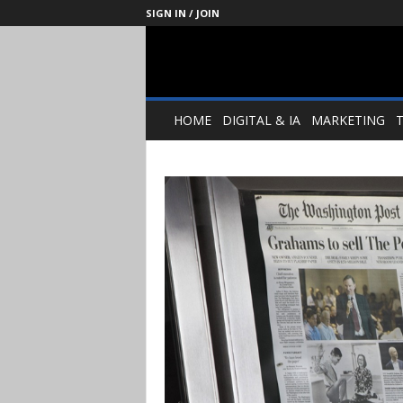
SIGN IN / JOIN
Management
Society
HOME
DIGITAL & IA
MARKETING