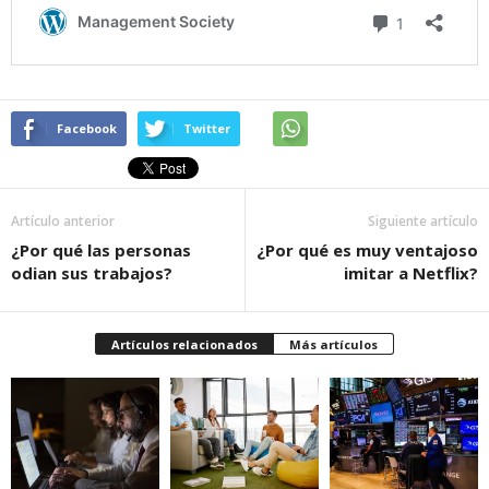
Facebook
Twitter
Artículo anterior
Siguiente artículo
¿Por qué las personas
¿Por qué es muy ventajoso
odian sus trabajos?
imitar a Netflix?
Artículos relacionados
Más artículos