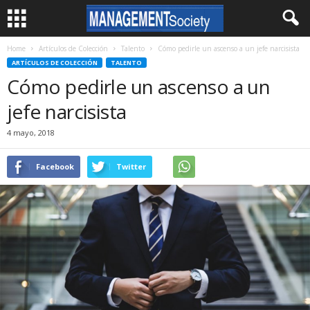
Home
Artículos de Colección
Talento
Cómo pedirle un ascenso a un jefe narcisista
ARTÍCULOS DE COLECCIÓN
TALENTO
Cómo pedirle un ascenso a un
jefe narcisista
4 mayo, 2018
Facebook
Twitter