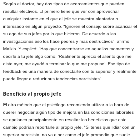
Según el doctor, hay dos tipos de acercamientos que pueden
resultar efectivos. El primero tiene que ver con aprovechar
cualquier instante en el que el jefe se muestra alentador o
interesado en algún proyecto. “Ignoren el consejo sobre acariciar el
su ego de sus jefes por lo que hicieron. De acuerdo a las
investigaciones eso los hace peores y más destructivos”, afirmó
Malkin. Y explicó: “Hay que concentrarse en aquellos momentos y
decirle a tu jefe algo como: ‘Realmente aprecio el aliento que me
diste ayer, me ayudó a terminar lo que me propuse’. Ese tipo de
feedback es una manera de conectarte con tu superior y realmente
puede llegar a reducir sus tendencias narcisistas”.
Beneficio al propio jefe
El otro método que el psicólogo recomienda utilizar a la hora de
querer negociar algún tipo de mejora en las condiciones laborales
se apalanca principalmente en resaltar los beneficios que este
cambio podrían reportarle al propio jefe. “Si tenes que lidiar con un
superior narcisista, no va a ser como el jefe promedio que suele