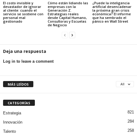
El costo invisible y
Cómo están lidiando las
¿Puede la inteligencia
devastador de ignorar
empresas con la
artificial desencadenar
al cliente: cuando el
Generación Z.
la próxima gran crisis
servicio se sostiene con
Estrategias reales
económica? El informe
personal mal
desde Capital Humano,
que ha sembrado el
gestionado
Consultoras y Escuelas
pánico en Wall Street
de Negocio
Deja una respuesta
Log in to leave a comment
MÁS LEÍDOS
All
CATEGORÍAS
821
Estrategia
284
Innovación
258
Talento