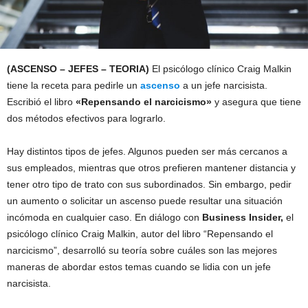
(ASCENSO – JEFES – TEORIA)
El psicólogo clínico Craig Malkin
tiene la receta para pedirle un
ascenso
a un jefe narcisista.
Escribió el libro
«Repensando el narcicismo»
y asegura que tiene
dos métodos efectivos para lograrlo.
Hay distintos tipos de jefes. Algunos pueden ser más cercanos a
sus empleados, mientras que otros prefieren mantener distancia y
tener otro tipo de trato con sus subordinados. Sin embargo, pedir
un aumento o solicitar un ascenso puede resultar una situación
incómoda en cualquier caso. En diálogo con
Business Insider,
el
psicólogo clínico Craig Malkin, autor del libro “Repensando el
narcicismo”, desarrolló su teoría sobre cuáles son las mejores
maneras de abordar estos temas cuando se lidia con un jefe
narcisista.