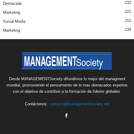
232
Destacada
221
Marketing
212
Social Media
134
Marketing
Desde MANAGEMENTSociety difundimos lo mejor del managment
mundial, promoviendo el pensamiento de lo mas destacados expertos
con el objetivo de contribuir a la formación de líderes globales.
Contáctenos:
contacto@managementsociety.net