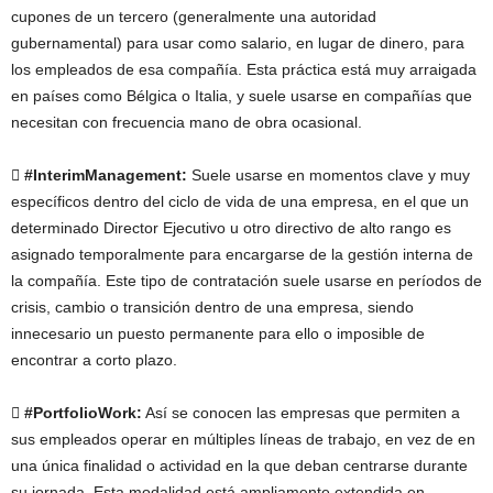
cupones de un tercero (generalmente una autoridad
gubernamental) para usar como salario, en lugar de dinero, para
los empleados de esa compañía. Esta práctica está muy arraigada
en países como Bélgica o Italia, y suele usarse en compañías que
necesitan con frecuencia mano de obra ocasional.
 #InterimManagement:
Suele usarse en momentos clave y muy
específicos dentro del ciclo de vida de una empresa, en el que un
determinado Director Ejecutivo u otro directivo de alto rango es
asignado temporalmente para encargarse de la gestión interna de
la compañía. Este tipo de contratación suele usarse en períodos de
crisis, cambio o transición dentro de una empresa, siendo
innecesario un puesto permanente para ello o imposible de
encontrar a corto plazo.
 #PortfolioWork:
Así se conocen las empresas que permiten a
sus empleados operar en múltiples líneas de trabajo, en vez de en
una única finalidad o actividad en la que deban centrarse durante
su jornada. Esta modalidad está ampliamente extendida en