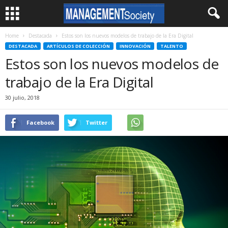
Home
Destacada
Estos son los nuevos modelos de trabajo de la Era Digital
DESTACADA
ARTÍCULOS DE COLECCIÓN
INNOVACIÓN
TALENTO
Estos son los nuevos modelos de
trabajo de la Era Digital
30 julio, 2018
Facebook
Twitter