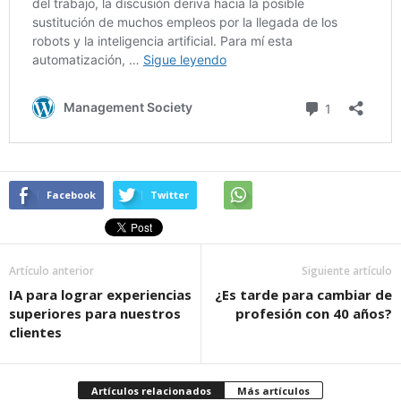
Facebook
Twitter
Artículo anterior
Siguiente artículo
IA para lograr experiencias
¿Es tarde para cambiar de
superiores para nuestros
profesión con 40 años?
clientes
Artículos relacionados
Más artículos