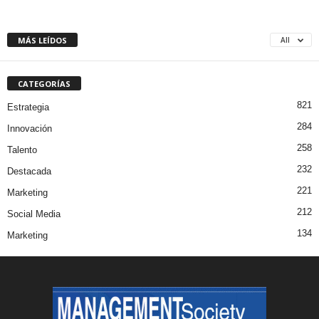
MÁS LEÍDOS
All
CATEGORÍAS
821
Estrategia
284
Innovación
258
Talento
232
Destacada
221
Marketing
212
Social Media
134
Marketing