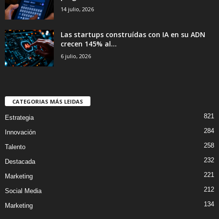
14 julio, 2026
Las startups construídas con IA en su ADN
crecen 145% al...
6 julio, 2026
CATEGORIAS MÁS LEIDAS
821
Estrategia
284
Innovación
258
Talento
232
Destacada
221
Marketing
212
Social Media
134
Marketing