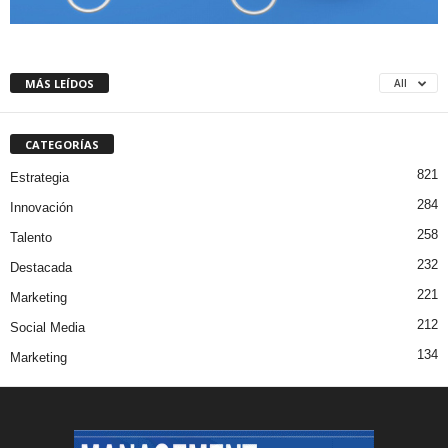
MÁS LEÍDOS
All
CATEGORÍAS
821
Estrategia
284
Innovación
258
Talento
232
Destacada
221
Marketing
212
Social Media
134
Marketing