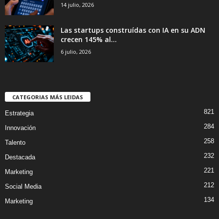
14 julio, 2026
Las startups construídas con IA en su ADN
crecen 145% al...
6 julio, 2026
CATEGORIAS MÁS LEIDAS
821
Estrategia
284
Innovación
258
Talento
232
Destacada
221
Marketing
212
Social Media
134
Marketing