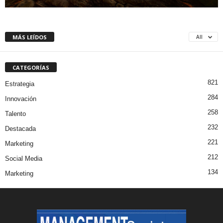
MÁS LEÍDOS
All
CATEGORÍAS
821
Estrategia
284
Innovación
258
Talento
232
Destacada
221
Marketing
212
Social Media
134
Marketing