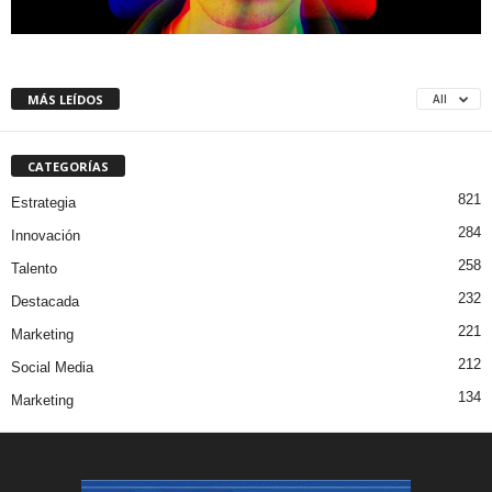
MÁS LEÍDOS
All
CATEGORÍAS
821
Estrategia
284
Innovación
258
Talento
232
Destacada
221
Marketing
212
Social Media
134
Marketing