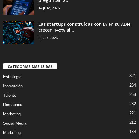
preguntan a...
14 julio, 2026
Las startups construídas con IA en su ADN
crecen 145% al...
6 julio, 2026
CATEGORIAS MÁS LEIDAS
821
Estrategia
284
Innovación
258
Talento
232
Destacada
221
Marketing
212
Social Media
134
Marketing