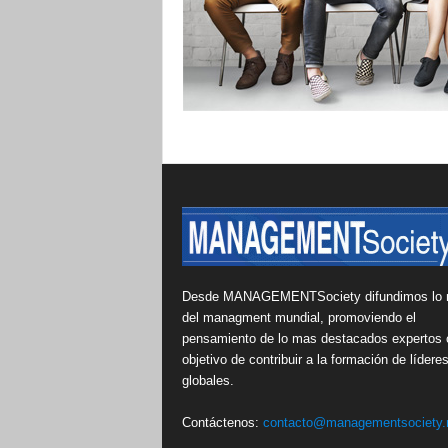
Desde MANAGEMENTSociety difundimos lo 
del managment mundial, promoviendo el
pensamiento de lo mas destacados expertos 
objetivo de contribuir a la formación de lídere
globales.
Contáctenos:
contacto@managementsociety.