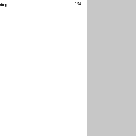
134
ting