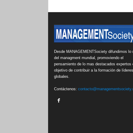
Desde MANAGEMENTSociety difundimos lo 
del managment mundial, promoviendo el
pensamiento de lo mas destacados expertos 
objetivo de contribuir a la formación de lídere
globales.
Contáctenos:
contacto@managementsociety.