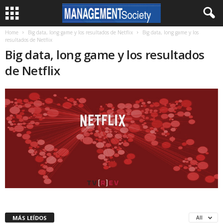
Home
Big data, long game y los resultados de Netflix
Big data, long game y los
resultados de Netflix
Big data, long game y los resultados
de Netflix
MÁS LEÍDOS
All