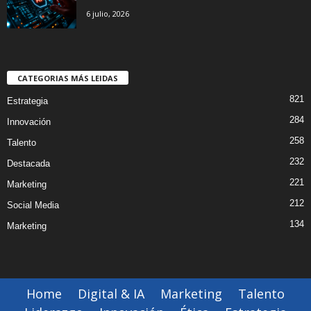
6 julio, 2026
CATEGORIAS MÁS LEIDAS
821
Estrategia
284
Innovación
258
Talento
232
Destacada
221
Marketing
212
Social Media
134
Marketing
Home
Digital & IA
Marketing
Talento