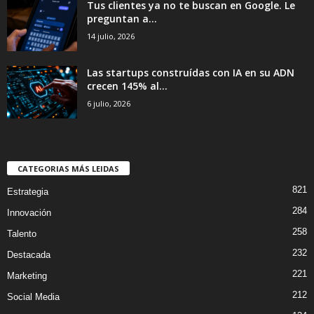
Tus clientes ya no te buscan en Google. Le
preguntan a...
14 julio, 2026
Las startups construídas con IA en su ADN
crecen 145% al...
6 julio, 2026
CATEGORIAS MÁS LEIDAS
821
Estrategia
284
Innovación
258
Talento
232
Destacada
221
Marketing
212
Social Media