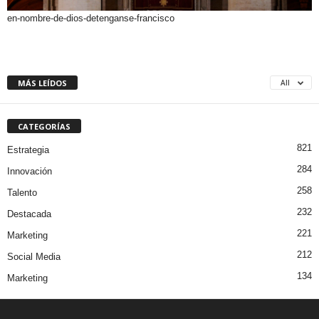
en-nombre-de-dios-detenganse-francisco
MÁS LEÍDOS
All
CATEGORÍAS
821
Estrategia
284
Innovación
258
Talento
232
Destacada
221
Marketing
212
Social Media
134
Marketing