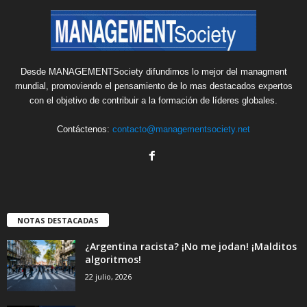
Desde MANAGEMENTSociety difundimos lo mejor del managment
mundial, promoviendo el pensamiento de lo mas destacados expertos
con el objetivo de contribuir a la formación de líderes globales.
Contáctenos:
contacto@managementsociety.net
NOTAS DESTACADAS
¿Argentina racista? ¡No me jodan! ¡Malditos
algoritmos!
22 julio, 2026