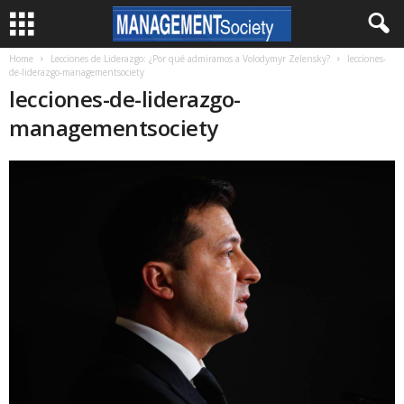
Home
Lecciones de Liderazgo: ¿Por qué admiramos a Volodymyr Zelensky?
lecciones-
de-liderazgo-managementsociety
lecciones-de-liderazgo-
managementsociety