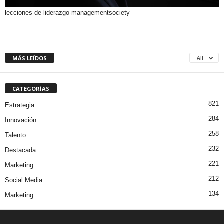
lecciones-de-liderazgo-managementsociety
MÁS LEÍDOS
All
CATEGORÍAS
821
Estrategia
284
Innovación
258
Talento
232
Destacada
221
Marketing
212
Social Media
134
Marketing