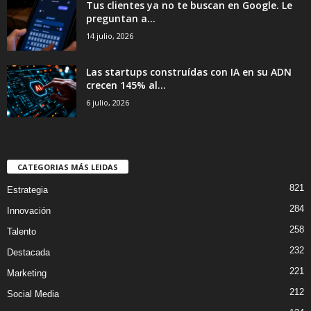
Tus clientes ya no te buscan en Google. Le
preguntan a...
14 julio, 2026
Las startups construídas con IA en su ADN
crecen 145% al...
6 julio, 2026
CATEGORIAS MÁS LEIDAS
821
Estrategia
284
Innovación
258
Talento
232
Destacada
221
Marketing
212
Social Media