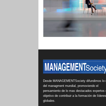
Desde MANAGEMENTSociety difundimos lo 
del managment mundial, promoviendo el
pensamiento de lo mas destacados expertos 
objetivo de contribuir a la formación de lídere
globales.