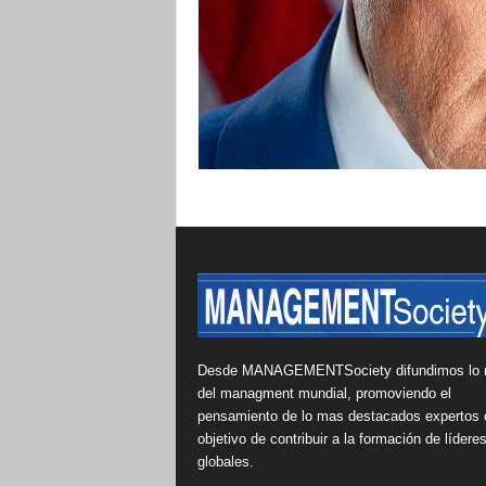
Desde MANAGEMENTSociety difundimos lo 
del managment mundial, promoviendo el
pensamiento de lo mas destacados expertos 
objetivo de contribuir a la formación de lídere
globales.