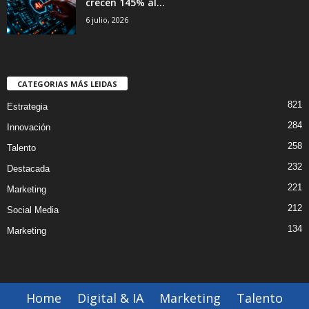
crecen 145% al...
6 julio, 2026
CATEGORIAS MÁS LEIDAS
821
Estrategia
284
Innovación
258
Talento
232
Destacada
221
Marketing
212
Social Media
134
Marketing
Home
Digital & IA
Marketing
Talento