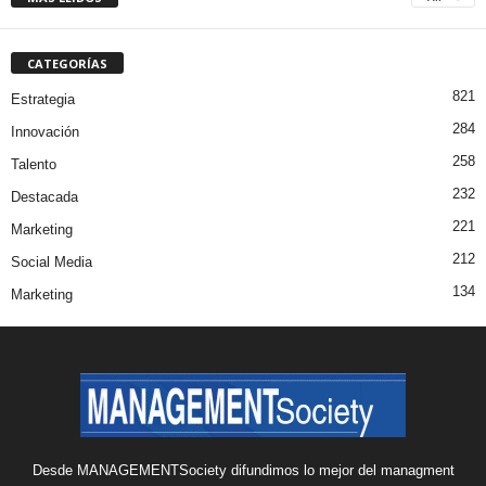
CATEGORÍAS
821
Estrategia
284
Innovación
258
Talento
232
Destacada
221
Marketing
212
Social Media
134
Marketing
Desde MANAGEMENTSociety difundimos lo mejor del managment