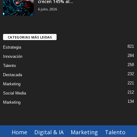
crecen 145% al...
6 julio, 2026
CATEGORIAS MÁS LEIDAS
821
Estrategia
284
Innovación
258
Talento
232
Destacada
221
Marketing
212
Social Media
134
Marketing
Home
Digital & IA
Marketing
Talento