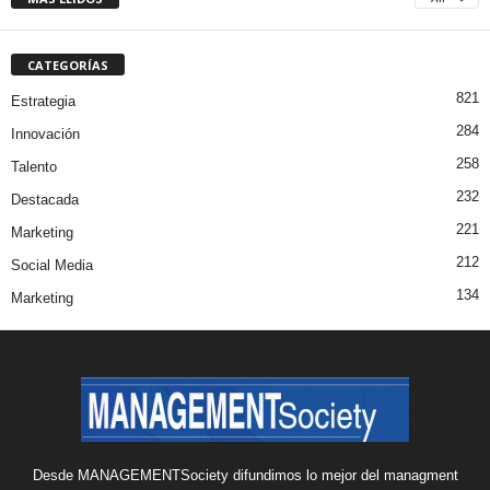
CATEGORÍAS
821
Estrategia
284
Innovación
258
Talento
232
Destacada
221
Marketing
212
Social Media
134
Marketing
Desde MANAGEMENTSociety difundimos lo mejor del managment