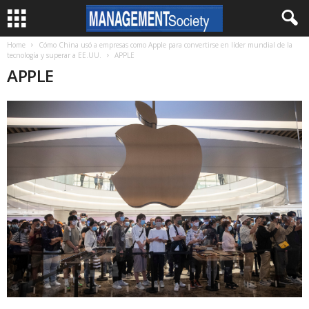
Home
Cómo China usó a empresas como Apple para convertirse en líder mundial de la
tecnología y superar a EE.UU.
APPLE
APPLE