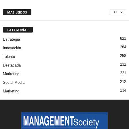
MÁS LEÍDOS
All
CATEGORÍAS
821
Estrategia
284
Innovación
258
Talento
232
Destacada
221
Marketing
212
Social Media
134
Marketing