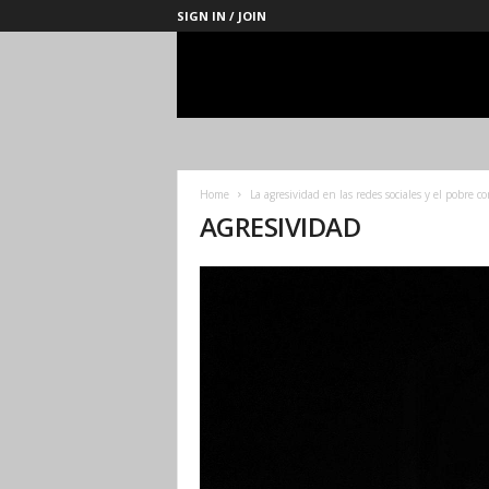
SIGN IN / JOIN
Management
Society
Home
La agresividad en las redes sociales y el pobre c
AGRESIVIDAD