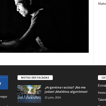
Marke
NOTAS DESTACADAS
CA
Estra
¿Argentina racista? ¡No me
jodan! ¡Malditos algoritmos!
Innov
mejor
22 julio, 2026
Talen