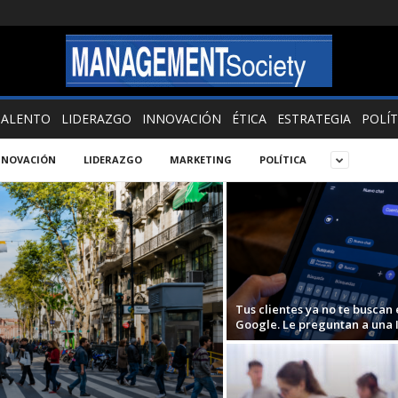
TALENTO
LIDERAZGO
INNOVACIÓN
ÉTICA
ESTRATEGIA
POLÍT
NNOVACIÓN
LIDERAZGO
MARKETING
POLÍTICA
Tus clientes ya no te buscan 
Google. Le preguntan a una I