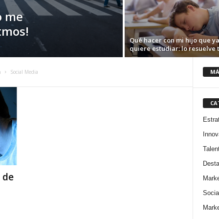
o me
itmos!
Qué hacer con mi hijo que ya
quiere estudiar: lo resuelve t
MÁ
n
Social Media
CA
Estra
Innov
Talen
Dest
 de
Marke
Socia
Marke