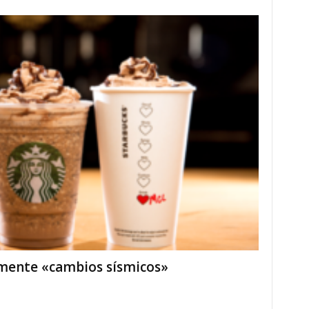
lmente «cambios sísmicos»