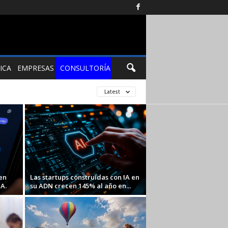
ICA
EMPRESAS
CONSULTORÍA
Latest
en
Las startups construídas con IA en
A.
su ADN crecen 145% al año en...