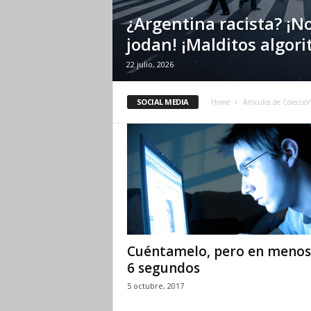
¿Argentina racista? ¡N
jodan! ¡Malditos algor
22 julio, 2026
SOCIAL MEDIA
Home
Artículos de Colecció
Cuéntamelo, pero en menos
6 segundos
5 octubre, 2017