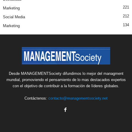
221
Marketing
212
Social Media
134
Marketing
Desde MANAGEMENTSociety difundimos lo mejor del managment
mundial, promoviendo el pensamiento de lo mas destacados expertos
con el objetivo de contribuir a la formación de líderes globales.
Contáctenos:
contacto@managementsociety.net