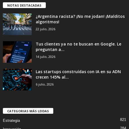
NOTAS DESTACADAS
¿Argentina racista? ¡No me jodan! ¡Malditos
algoritmos!
22 julio, 2026
Tus clientes ya no te buscan en Google. Le
preguntan a...
14 julio, 2026
Las startups construídas con IA en su ADN
crecen 145% al...
6 julio, 2026
CATEGORIAS MÁS LEIDAS
821
Estrategia
284