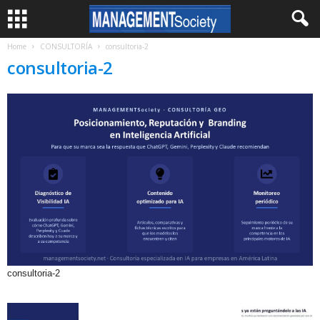
Home
CONSULTORÍA
consultoria-2
consultoria-2
consultoria-2