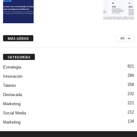
MÁS LEÍDOS
All
CATEGORÍAS
821
Estrategia
284
Innovación
258
Talento
232
Destacada
221
Marketing
212
Social Media
134
Marketing