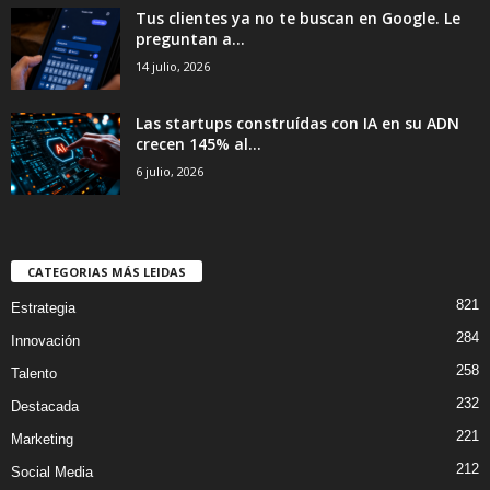
Tus clientes ya no te buscan en Google. Le
preguntan a...
14 julio, 2026
Las startups construídas con IA en su ADN
crecen 145% al...
6 julio, 2026
CATEGORIAS MÁS LEIDAS
821
Estrategia
284
Innovación
258
Talento
232
Destacada
221
Marketing
212
Social Media