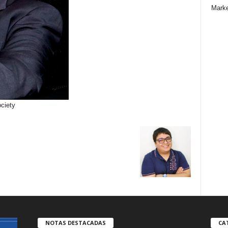
Marke
ciety
NOTAS DESTACADAS
CA