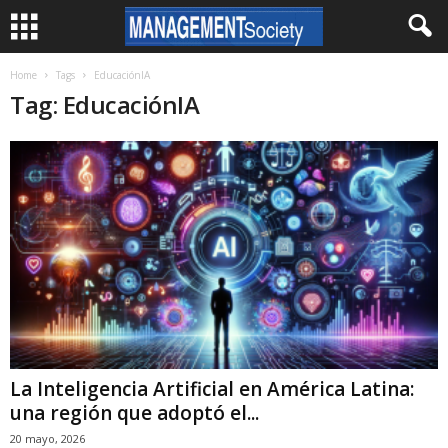
Home
Tags
EducaciónIA
Tag: EducaciónIA
La Inteligencia Artificial en América Latina:
una región que adoptó el...
20 mayo, 2026