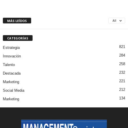
MÁS LEÍDOS
All
CATEGORÍAS
821
Estrategia
284
Innovación
258
Talento
232
Destacada
221
Marketing
212
Social Media
134
Marketing