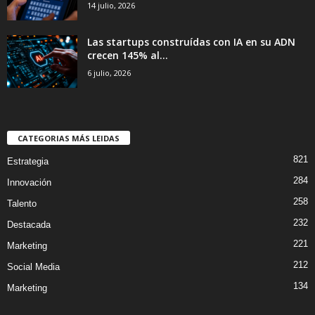
14 julio, 2026
Las startups construídas con IA en su ADN
crecen 145% al...
6 julio, 2026
CATEGORIAS MÁS LEIDAS
821
Estrategia
284
Innovación
258
Talento
232
Destacada
221
Marketing
212
Social Media
134
Marketing