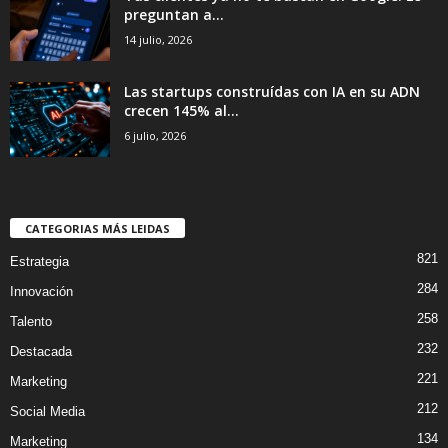
preguntan a...
14 julio, 2026
Las startups construídas con IA en su ADN
crecen 145% al...
6 julio, 2026
CATEGORIAS MÁS LEIDAS
821
Estrategia
284
Innovación
258
Talento
232
Destacada
221
Marketing
212
Social Media
134
Marketing