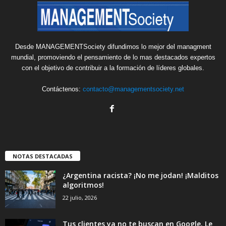
Desde MANAGEMENTSociety difundimos lo mejor del managment
mundial, promoviendo el pensamiento de lo mas destacados expertos
con el objetivo de contribuir a la formación de líderes globales.
Contáctenos:
contacto@managementsociety.net
NOTAS DESTACADAS
¿Argentina racista? ¡No me jodan! ¡Malditos
algoritmos!
22 julio, 2026
Tus clientes ya no te buscan en Google. Le