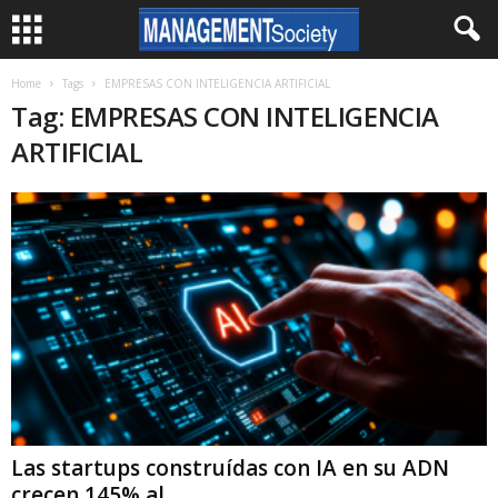
Home
Tags
EMPRESAS CON INTELIGENCIA ARTIFICIAL
Tag: EMPRESAS CON INTELIGENCIA
ARTIFICIAL
Las startups construídas con IA en su ADN
crecen 145% al...