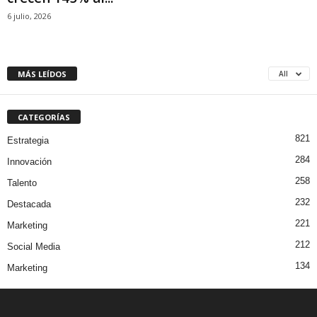
6 julio, 2026
MÁS LEÍDOS
All
CATEGORÍAS
821
Estrategia
284
Innovación
258
Talento
232
Destacada
221
Marketing
212
Social Media
134
Marketing