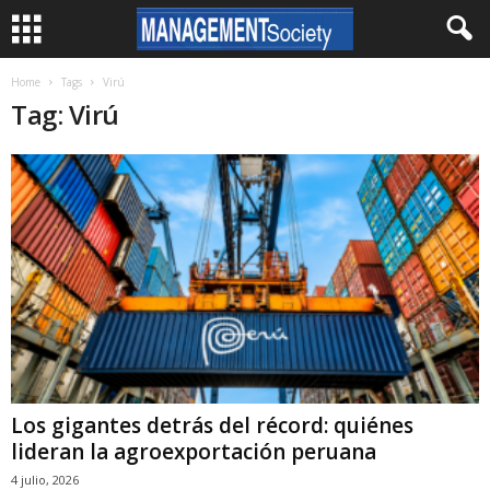
Home
Tags
Virú
Tag: Virú
Los gigantes detrás del récord: quiénes
lideran la agroexportación peruana
4 julio, 2026