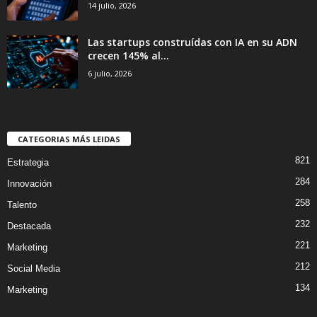
14 julio, 2026
Las startups construídas con IA en su ADN
crecen 145% al...
6 julio, 2026
CATEGORIAS MÁS LEIDAS
821
Estrategia
284
Innovación
258
Talento
232
Destacada
221
Marketing
212
Social Media
134
Marketing