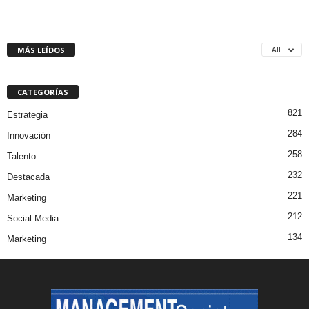
MÁS LEÍDOS
All
CATEGORÍAS
821
Estrategia
284
Innovación
258
Talento
232
Destacada
221
Marketing
212
Social Media
134
Marketing