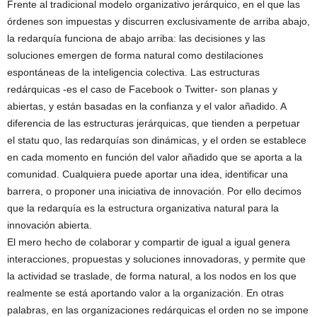
Frente al tradicional modelo organizativo jerárquico, en el que las
órdenes son impuestas y discurren exclusivamente de arriba abajo,
la redarquía funciona de abajo arriba: las decisiones y las
soluciones emergen de forma natural como destilaciones
espontáneas de la inteligencia colectiva. Las estructuras
redárquicas -es el caso de Facebook o Twitter- son planas y
abiertas, y están basadas en la confianza y el valor añadido. A
diferencia de las estructuras jerárquicas, que tienden a perpetuar
el statu quo, las redarquías son dinámicas, y el orden se establece
en cada momento en función del valor añadido que se aporta a la
comunidad. Cualquiera puede aportar una idea, identificar una
barrera, o proponer una iniciativa de innovación. Por ello decimos
que la redarquía es la estructura organizativa natural para la
innovación abierta.
El mero hecho de colaborar y compartir de igual a igual genera
interacciones, propuestas y soluciones innovadoras, y permite que
la actividad se traslade, de forma natural, a los nodos en los que
realmente se está aportando valor a la organización. En otras
palabras, en las organizaciones redárquicas el orden no se impone