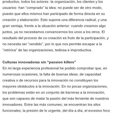
productivo, todos los actores -la organización, los clientes y los
usuarios- han “comprado” la idea: no puede ser de otro modo,
puesto que ellos mismos han participado de forma directa en su
creación y elaboración. Esto supone una diferencia radical, y una
gran ventaja, frente a la situación anterior: cuando creamos algo
juntos, ya no necesitamos convencernos los unos a los otros. El
resultado del proceso de co-creación es fruto de la participación, y
no necesita ser “vendido”, por lo que nos permite escapar a la
“retórica” de las organizaciones, tediosa e improductiva.
Culturas innovadoras sin “passion killers”
En mi larga experiencia profesional he podido comprobar que, en
numerosas ocasiones, la falta de buenas ideas, de capacidad
creativa o de recursos para la innovación no constituyen los
mayores obstáculos a la innovación. En no pocas organizaciones,
los problemas están en un conjunto de barreras a la innovación,
que son capaces de matar la pasión del más ferviente de nuestros
innovadores. Entre las más comunes, se encuentran los silos
funcionales, la presión de lo urgente, del día a día, el excesivo foco