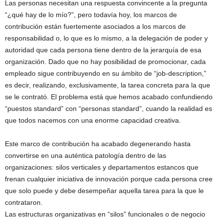
Las personas necesitan una respuesta convincente a la pregunta
“¿qué hay de lo mío?”, pero todavía hoy, los marcos de
contribución están fuertemente asociados a los marcos de
responsabilidad o, lo que es lo mismo, a la delegación de poder y
autoridad que cada persona tiene dentro de la jerarquía de esa
organización. Dado que no hay posibilidad de promocionar, cada
empleado sigue contribuyendo en su ámbito de “job-description,”
es decir, realizando, exclusivamente, la tarea concreta para la que
se le contrató. El problema está que hemos acabado confundiendo
“puestos standard” con “personas standard”, cuando la realidad es
que todos nacemos con una enorme capacidad creativa.
Este marco de contribución ha acabado degenerando hasta
convertirse en una auténtica patología dentro de las
organizaciones: silos verticales y departamentos estancos que
frenan cualquier iniciativa de innovación porque cada persona cree
que solo puede y debe desempeñar aquella tarea para la que le
contrataron.
Las estructuras organizativas en “silos” funcionales o de negocio