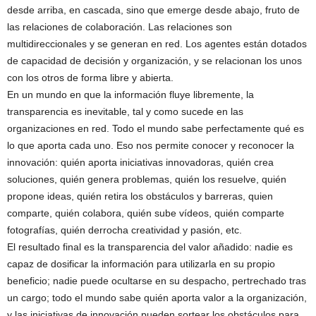
desde arriba, en cascada, sino que emerge desde abajo, fruto de
las relaciones de colaboración. Las relaciones son
multidireccionales y se generan en red. Los agentes están dotados
de capacidad de decisión y organización, y se relacionan los unos
con los otros de forma libre y abierta.
En un mundo en que la información fluye libremente, la
transparencia es inevitable, tal y como sucede en las
organizaciones en red. Todo el mundo sabe perfectamente qué es
lo que aporta cada uno. Eso nos permite conocer y reconocer la
innovación: quién aporta iniciativas innovadoras, quién crea
soluciones, quién genera problemas, quién los resuelve, quién
propone ideas, quién retira los obstáculos y barreras, quien
comparte, quién colabora, quién sube vídeos, quién comparte
fotografías, quién derrocha creatividad y pasión, etc.
El resultado final es la transparencia del valor añadido: nadie es
capaz de dosificar la información para utilizarla en su propio
beneficio; nadie puede ocultarse en su despacho, pertrechado tras
un cargo; todo el mundo sabe quién aporta valor a la organización,
y las iniciativas de innovación pueden sortear los obstáculos para