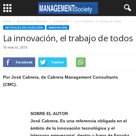
Home
Artículos de Colección
Innovación
La innovación, el trabajo de todos
ARTÍCULOS DE COLECCIÓN
INNOVACIÓN
La innovación, el trabajo de todos
10 marzo, 2013
Facebook
Twitter
Por José Cabrera, de Cabrera Management Consultants
(CMC).
SOBRE EL AUTOR
José Cabrera. Es una referencia obligada en el
ámbito de la innovación tecnológica y el
liderazgo empresarial, dentro y fuera de España.