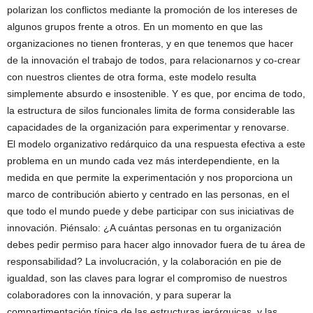
polarizan los conflictos mediante la promoción de los intereses de
algunos grupos frente a otros. En un momento en que las
organizaciones no tienen fronteras, y en que tenemos que hacer
de la innovación el trabajo de todos, para relacionarnos y co-crear
con nuestros clientes de otra forma, este modelo resulta
simplemente absurdo e insostenible. Y es que, por encima de todo,
la estructura de silos funcionales limita de forma considerable las
capacidades de la organización para experimentar y renovarse.
El modelo organizativo redárquico da una respuesta efectiva a este
problema en un mundo cada vez más interdependiente, en la
medida en que permite la experimentación y nos proporciona un
marco de contribución abierto y centrado en las personas, en el
que todo el mundo puede y debe participar con sus iniciativas de
innovación. Piénsalo: ¿A cuántas personas en tu organización
debes pedir permiso para hacer algo innovador fuera de tu área de
responsabilidad? La involucración, y la colaboración en pie de
igualdad, son las claves para lograr el compromiso de nuestros
colaboradores con la innovación, y para superar la
compartimentación típica de las estructuras jerárquicas, y las