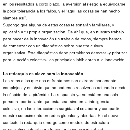
en los resultados a corto plazo, la aversión al riesgo a equivocarse,
la poca tolerancia a los fallos, y el “aquí las cosas se han hecho
siempre así”.
Supongo que alguna de estas cosas te sonarán familiares, y
aplicarán a tu propia organización. De ahí que, en nuestro trabajo
para hacer de la innovación un trabajo de todos, siempre hemos
de comenzar con un diagnóstico sobre nuestra cultura
organizativa. Este diagnóstico debe permitirnos detectar -y priorizar
para la acción colectiva- los principales inhibidores a la innovación.
La redarquía es clave para la innovación
Los retos a los que nos enfrentamos son extraordinariamente
complejos, y es obvio que no podemos resolverlos actuando desde
la cúspide de la pirámide. La respuesta ya no está en una sola
persona -por brillante que esta sea- sino en la inteligencia
colectiva, en las interacciones surgidas al colaborar y compartir
nuestro conocimiento en redes globales y abiertas. En el nuevo
contexto la redarquía emerge como modelo de estructura
organizativa natural para fomentar la innovación abierta.