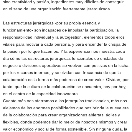
sino creatividad y pasión, ingredientes muy difíciles de conseguir
en el seno de una organización fuertemente jerarquizada.
Las estructuras jerárquicas -por su propia esencia y
funcionamiento- son incapaces de impulsar la participación, la
responsabilidad individual y la autogestión, elementos todos ellos
vitales para motivar a cada persona, y para encender la chispa de
la pasión por lo que hacemos. Y la experiencia nos muestra cada
día cómo las estructuras jerárquicas funcionales de unidades de
negocio o divisiones operativas se vuelven competitivas en la lucha
por los recursos internos, y se olvidan con frecuencia de que la
colaboración es la forma más poderosa de crear valor. Olvidan, por
tanto, que la cultura de la colaboración se encuentra, hoy por hoy,
en el centro de la capacidad innovadora.
Cuanto más nos aferramos a las jerarquías tradicionales, más nos
alejamos de las enormes posibilidades que nos brinda la nueva era
de la colaboración para crear organizaciones abiertas, ágiles y
flexibles, donde podemos dar lo mejor de nosotros mismos y crear
valor económico y social de forma sostenible. Sin ninguna duda, la