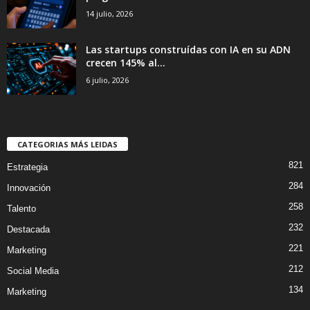
14 julio, 2026
Las startups construídas con IA en su ADN
crecen 145% al...
6 julio, 2026
CATEGORIAS MÁS LEIDAS
821
Estrategia
284
Innovación
258
Talento
232
Destacada
221
Marketing
212
Social Media
134
Marketing