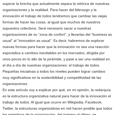
superar la brecha que actualmente separa la retórica de nuestras
organizaciones y la realidad. Para hacer del liderazgo y la
innovación el trabajo de todos tendremos que cambiar las viejas
formas de hacer las cosas, al igual que muchos de nuestros
supuestos colectivos. Será necesario sacar a nuestras
organizaciones de su “zona de confort”, y llevarlas del “business as
usual” al “innovation as usual”. Es decir, habremos de explorar
nuevas formas para hacer que la innovación no sea una reacción
esporádica a cambios inevitables en los mercados, dirigida por
unos pocos en lo alto de la pirámide, y pase a ser una realidad en
el día a día de nuestras organizaciones: el trabajo de todos.
Pequeñas iniciativas a todos los niveles pueden lograr cambios
muy significativos en la sostenibilidad y competitividad de las
organizaciones.
En este artículo voy a explicar por qué, en mi opinión, la redarquía
es la estructura organizativa natural para hacer de la innovación el
trabajo de todos. Al igual que ocurre en Wikipedia, Facebook,
Twitter, la estructuras organizativas en red hacen posible que todos
los miembros de la organización, del primero al último, se