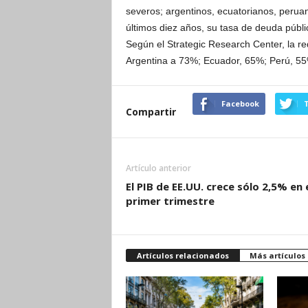
severos; argentinos, ecuatorianos, peru
últimos diez años, su tasa de deuda públi
Según el Strategic Research Center, la r
Argentina a 73%; Ecuador, 65%; Perú, 5
Facebook
T
Compartir
Artículo anterior
El PIB de EE.UU. crece sólo 2,5% en 
primer trimestre
Artículos relacionados
Más artículos