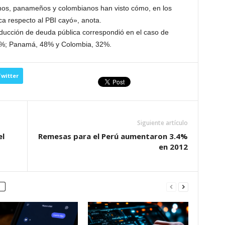
anos, panameños y colombianos han visto cómo, en los
ca respecto al PBI cayó», anota.
educción de deuda pública correspondió en el caso de
5%; Panamá, 48% y Colombia, 32%.
witter
Siguiente artículo
el
Remesas para el Perú aumentaron 3.4%
en 2012