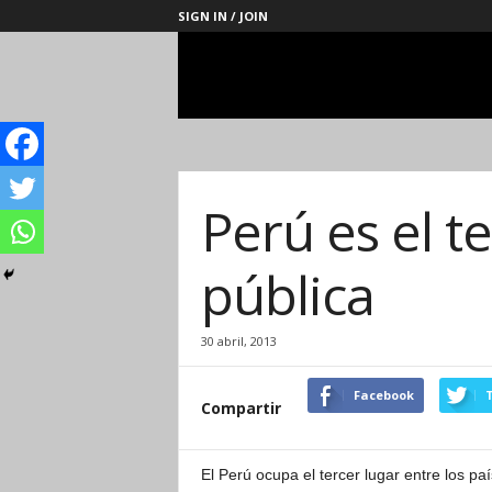
SIGN IN / JOIN
Management
Society
Perú es el 
pública
30 abril, 2013
Facebook
T
Compartir
El Perú ocupa el tercer lugar entre los p