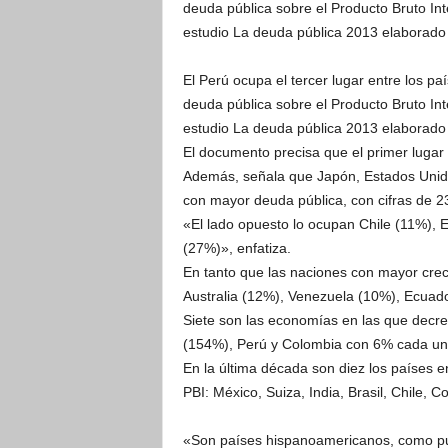
deuda pública sobre el Producto Bruto Int
estudio La deuda pública 2013 elaborado
El Perú ocupa el tercer lugar entre los p
deuda pública sobre el Producto Bruto Int
estudio La deuda pública 2013 elaborado
El documento precisa que el primer lugar
Además, señala que Japón, Estados Unidos
con mayor deuda pública, con cifras de 
«El lado opuesto lo ocupan Chile (11%), 
(27%)», enfatiza.
En tanto que las naciones con mayor crec
Australia (12%), Venezuela (10%), Ecuad
Siete son las economías en las que decre
(154%), Perú y Colombia con 6% cada uno
En la última década son diez los países e
PBI: México, Suiza, India, Brasil, Chile,
«Son países hispanoamericanos, como pue