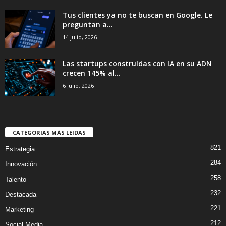
Tus clientes ya no te buscan en Google. Le
preguntan a...
14 julio, 2026
Las startups construídas con IA en su ADN
crecen 145% al...
6 julio, 2026
CATEGORIAS MÁS LEIDAS
821
Estrategia
284
Innovación
258
Talento
232
Destacada
221
Marketing
212
Social Media