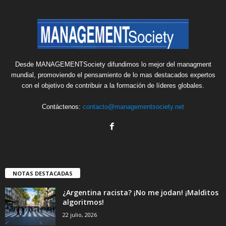
Desde MANAGEMENTSociety difundimos lo mejor del managment
mundial, promoviendo el pensamiento de lo mas destacados expertos
con el objetivo de contribuir a la formación de líderes globales.
Contáctenos:
contacto@managementsociety.net
NOTAS DESTACADAS
¿Argentina racista? ¡No me jodan! ¡Malditos
algoritmos!
22 julio, 2026