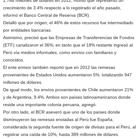
2,788 millones de dólares en 2012, monto que representó un
crecimiento de 3.4% respecto a lo registrado el año pasado,
informó el Banco Central de Reserva (BCR).
Detalló que por origen, el 46% de estos recursos fue intermediado
por entidades bancarias.
Asimismo, precisó que las Empresas de Transferencias de Fondos
(ETF) canalizaron el 36%; en tanto que el 18% restante ingresó al
Perú vía medios informales, como envíos con familiares y
conocidos.
El ente emisor también reportó que en 2012 las remesas
provenientes de Estados Unidos aumentaron 5%, totalizando 947
millones de dólares.
De igual modo, los envíos provenientes de Chile aumentaron 21%
y de Argentina, 9.4%. Ambos son países latinoamericanos donde
reside una importante colonia peruana, agregó.
Por otro lado, el BCR aseveró que uno de los países donde
disminuyeron las remesas enviadas al Perú fue España,
considerada la segunda fuente de origen de divisas para el Perú, al
registrar una caída de 10%, hasta 389 millones de dólares.