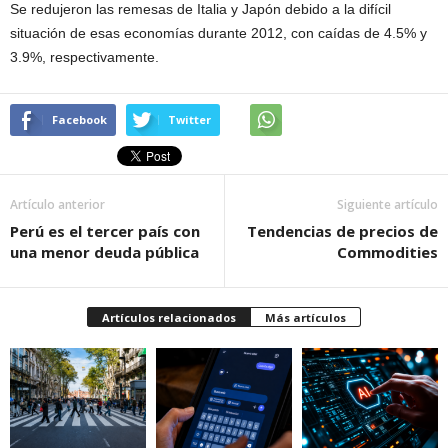
Se redujeron las remesas de Italia y Japón debido a la difícil
situación de esas economías durante 2012, con caídas de 4.5% y
3.9%, respectivamente.
Facebook
Twitter
Artículo anterior
Siguiente artículo
Perú es el tercer país con
Tendencias de precios de
una menor deuda pública
Commodities
Artículos relacionados
Más artículos