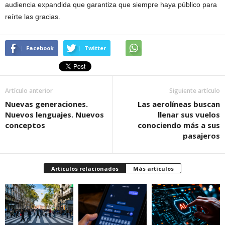
audiencia expandida que garantiza que siempre haya público para
reírte las gracias.
Facebook
Twitter
Artículo anterior
Siguiente artículo
Nuevas generaciones.
Las aerolíneas buscan
Nuevos lenguajes. Nuevos
llenar sus vuelos
conceptos
conociendo más a sus
pasajeros
Artículos relacionados
Más artículos