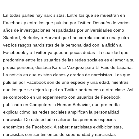
En todas partes hay narcisistas. Entre los que se muestran en
Facebook y entre los que pululan por Twitter. Después de varios
años de investigaciones respaldadas por universidades como
Stanford, Berkeley o Harvard que han correlacionado una y otra
vez los rasgos narcisistas de la personalidad con la afición a
Faceboook y a Twitter ya quedan pocas dudas: la cualidad que
predomina entre los usuarios de las redes sociales es el amor a su
propia persona, destaca Karelia Vázquez para El País de España.
La noticia es que existen clases y grados de narcisistas. Los que
pululan por Facebook son de una especie y una edad, mientras
que los que se dejan la piel en Twitter pertenecen a otra clase. Así
se comprobó en un experimento con usuarios de Facebook
publicado en Computers in Human Behavior, que pretendía
explicar cómo las redes sociales amplifican la personalidad
narcisista. De este estudio salieron las primeras especies
endémicas de Facebook. A saber: narcisistas exhibicionistas,
narcisistas con sentimientos de superioridad y narcisistas