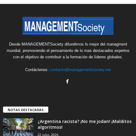
Desde MANAGEMENTSociety difundimos lo mejor del managment
mundial, promoviendo el pensamiento de lo mas destacados expertos
con el objetivo de contribuir a la formación de líderes globales.
Contáctenos:
contacto@managementsociety.net
NOTAS DESTACADAS
¿Argentina racista? ¡No me jodan! ¡Malditos
algoritmos!
22 julio, 2026