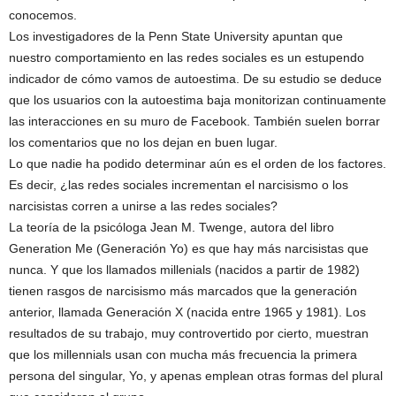
conocemos.
Los investigadores de la Penn State University apuntan que
nuestro comportamiento en las redes sociales es un estupendo
indicador de cómo vamos de autoestima. De su estudio se deduce
que los usuarios con la autoestima baja monitorizan continuamente
las interacciones en su muro de Facebook. También suelen borrar
los comentarios que no los dejan en buen lugar.
Lo que nadie ha podido determinar aún es el orden de los factores.
Es decir, ¿las redes sociales incrementan el narcisismo o los
narcisistas corren a unirse a las redes sociales?
La teoría de la psicóloga Jean M. Twenge, autora del libro
Generation Me (Generación Yo) es que hay más narcisistas que
nunca. Y que los llamados millenials (nacidos a partir de 1982)
tienen rasgos de narcisismo más marcados que la generación
anterior, llamada Generación X (nacida entre 1965 y 1981). Los
resultados de su trabajo, muy controvertido por cierto, muestran
que los millennials usan con mucha más frecuencia la primera
persona del singular, Yo, y apenas emplean otras formas del plural