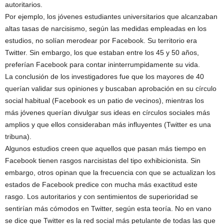
autoritarios.
Por ejemplo, los jóvenes estudiantes universitarios que alcanzaban
altas tasas de narcisismo, según las medidas empleadas en los
estudios, no solían merodear por Facebook. Su territorio era
Twitter. Sin embargo, los que estaban entre los 45 y 50 años,
preferían Facebook para contar ininterrumpidamente su vida.
La conclusión de los investigadores fue que los mayores de 40
querían validar sus opiniones y buscaban aprobación en su círculo
social habitual (Facebook es un patio de vecinos), mientras los
más jóvenes querían divulgar sus ideas en círculos sociales más
amplios y que ellos consideraban más influyentes (Twitter es una
tribuna).
Algunos estudios creen que aquellos que pasan más tiempo en
Facebook tienen rasgos narcisistas del tipo exhibicionista. Sin
embargo, otros opinan que la frecuencia con que se actualizan los
estados de Facebook predice con mucha más exactitud este
rasgo. Los autoritarios y con sentimientos de superioridad se
sentirían más cómodos en Twitter, según esta teoría. No en vano
se dice que Twitter es la red social más petulante de todas las que