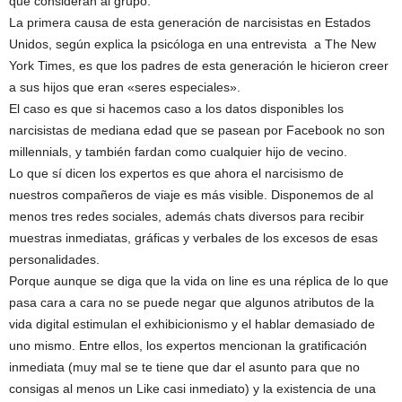
que consideran al grupo.
La primera causa de esta generación de narcisistas en Estados
Unidos, según explica la psicóloga en una entrevista a The New
York Times, es que los padres de esta generación le hicieron creer
a sus hijos que eran «seres especiales».
El caso es que si hacemos caso a los datos disponibles los
narcisistas de mediana edad que se pasean por Facebook no son
millennials, y también fardan como cualquier hijo de vecino.
Lo que sí dicen los expertos es que ahora el narcisismo de
nuestros compañeros de viaje es más visible. Disponemos de al
menos tres redes sociales, además chats diversos para recibir
muestras inmediatas, gráficas y verbales de los excesos de esas
personalidades.
Porque aunque se diga que la vida on line es una réplica de lo que
pasa cara a cara no se puede negar que algunos atributos de la
vida digital estimulan el exhibicionismo y el hablar demasiado de
uno mismo. Entre ellos, los expertos mencionan la gratificación
inmediata (muy mal se te tiene que dar el asunto para que no
consigas al menos un Like casi inmediato) y la existencia de una