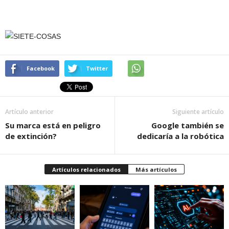
Facebook
Twitter
Artículo anterior
Siguiente artículo
Su marca está en peligro
Google también se
de extinción?
dedicaría a la robótica
Artículos relacionados
Más artículos