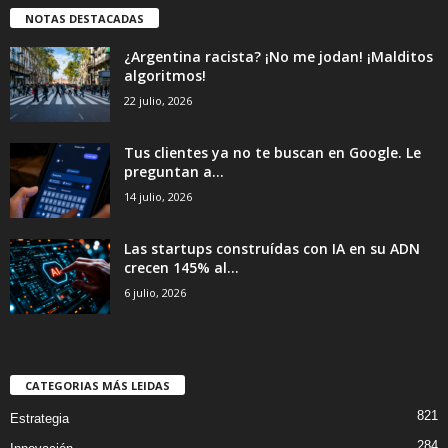
NOTAS DESTACADAS
¿Argentina racista? ¡No me jodan! ¡Malditos
algoritmos!
22 julio, 2026
Tus clientes ya no te buscan en Google. Le
preguntan a...
14 julio, 2026
Las startups construídas con IA en su ADN
crecen 145% al...
6 julio, 2026
CATEGORIAS MÁS LEIDAS
821
Estrategia
284