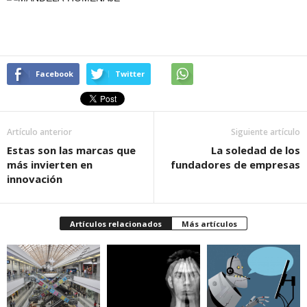
Facebook
Twitter
Artículo anterior
Siguiente artículo
Estas son las marcas que
La soledad de los
más invierten en
fundadores de empresas
innovación
Artículos relacionados
Más artículos