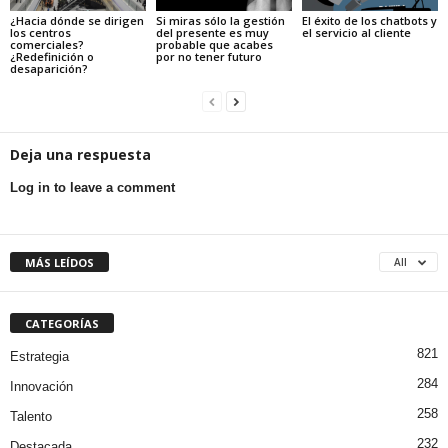
¿Hacia dónde se dirigen
Si miras sólo la gestión
El éxito de los chatbots y
los centros
del presente es muy
el servicio al cliente
comerciales?
probable que acabes
¿Redefinición o
por no tener futuro
desaparición?
Deja una respuesta
Log in to leave a comment
MÁS LEÍDOS
All
CATEGORÍAS
821
Estrategia
284
Innovación
258
Talento
232
Destacada