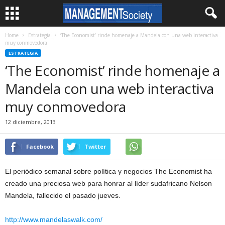
Home
Estrategia
‘The Economist’ rinde homenaje a Mandela con una web interactiva
muy conmovedora
ESTRATEGIA
‘The Economist’ rinde homenaje a
Mandela con una web interactiva
muy conmovedora
12 diciembre, 2013
Facebook
Twitter
El periódico semanal sobre política y negocios The Economist ha
creado una preciosa web para honrar al líder sudafricano Nelson
Mandela, fallecido el pasado jueves.
http://www.mandelaswalk.com/